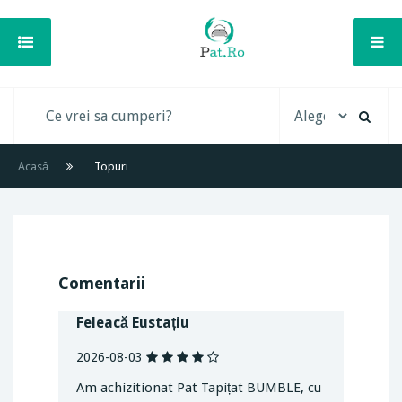
Acasă
Topuri
Comentarii
Feleacă Eustațiu
2026-08-03
Am achizitionat Pat Tapițat BUMBLE, cu