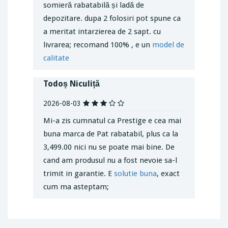
somieră rabatabilă și ladă de
depozitare. dupa 2 folosiri pot spune ca
a meritat intarzierea de 2 sapt. cu
livrarea; recomand 100% , e un
model de
calitate
Todoș Niculiță
2026-08-03
Mi-a zis cumnatul ca Prestige e cea mai
buna marca de Pat rabatabil, plus ca la
3,499.00 nici nu se poate mai bine. De
cand am produsul nu a fost nevoie sa-l
trimit in garantie. E
solutie buna
, exact
cum ma asteptam;