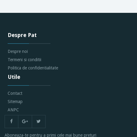
Despre Pat
Despre noi
Termeni si conditii
Politica de confidentialitate
Utile
Contact
Sitemap
ANPC
Aboneaza-te pentru a primi cele mai bune preturi