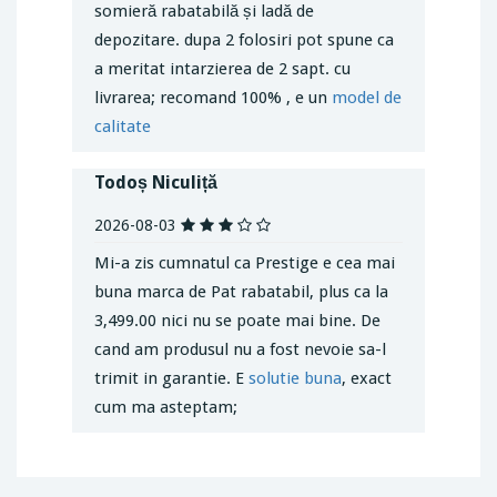
somieră rabatabilă și ladă de
depozitare. dupa 2 folosiri pot spune ca
a meritat intarzierea de 2 sapt. cu
livrarea; recomand 100% , e un
model de
calitate
Todoș Niculiță
2026-08-03
Mi-a zis cumnatul ca Prestige e cea mai
buna marca de Pat rabatabil, plus ca la
3,499.00 nici nu se poate mai bine. De
cand am produsul nu a fost nevoie sa-l
trimit in garantie. E
solutie buna
, exact
cum ma asteptam;