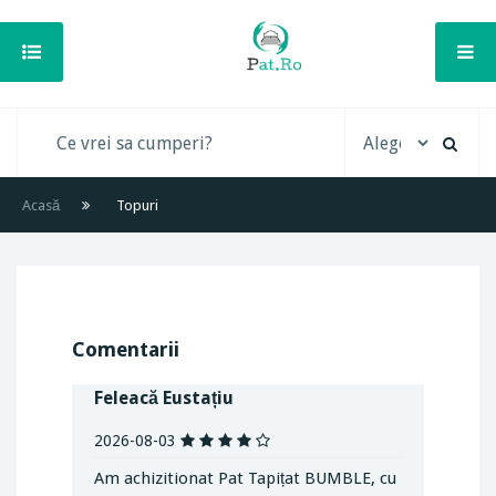
Acasă
Topuri
Comentarii
Feleacă Eustațiu
2026-08-03
Am achizitionat Pat Tapițat BUMBLE, cu