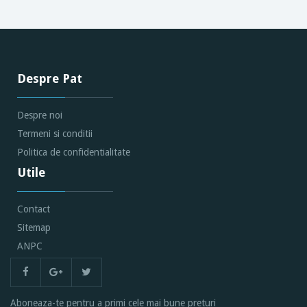
Despre Pat
Despre noi
Termeni si conditii
Politica de confidentialitate
Utile
Contact
Sitemap
ANPC
Aboneaza-te pentru a primi cele mai bune preturi